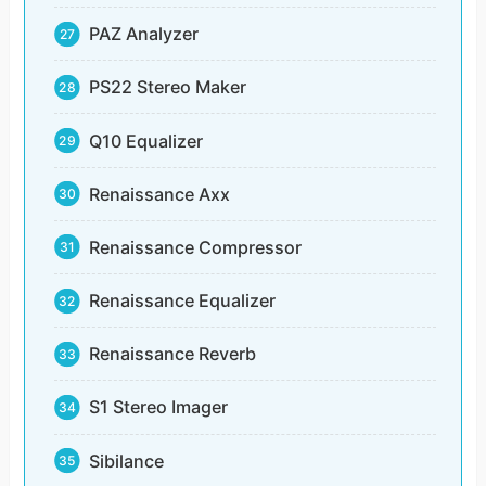
PAZ Analyzer
PS22 Stereo Maker
Q10 Equalizer
Renaissance Axx
Renaissance Compressor
Renaissance Equalizer
Renaissance Reverb
S1 Stereo Imager
Sibilance