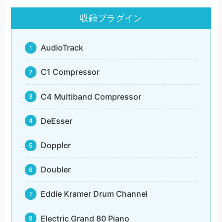
収録プラグイン
AudioTrack
C1 Compressor
C4 Multiband Compressor
DeEsser
Doppler
Doubler
Eddie Kramer Drum Channel
Electric Grand 80 Piano