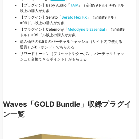
【プラグイン】Baby Audio「
TAIP
」（定価99ドル）※49ドル
以上の購入が対象
【プラグイン】Serato「
Serato Hex FX
」（定価99ドル）
※99ドル以上の購入が対象
【プラグイン】Celemony「
Melodyne 5 Essential
」（定価99
ドル）※99ドル以上の購入が対象
購入価格の3.5％のバーチャルキャッシュ（サイト内で使える
通貨）が£（ポンド）でもらえる
リワードトークン（プリセットやクーポン、バーチャルキャッ
シュと交換できるポイント）がもらえる
Waves「GOLD Bundle」収録プラグイ
ン一覧