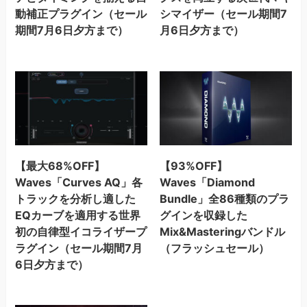
動補正プラグイン（セール
シマイザー（セール期間7
期間7月6日夕方まで）
月6日夕方まで）
【最大68%OFF】
【93%OFF】
Waves「Curves AQ」各
Waves「Diamond
トラックを分析し適した
Bundle」全86種類のプラ
EQカーブを適用する世界
グインを収録した
初の自律型イコライザープ
Mix&Masteringバンドル
ラグイン（セール期間7月
（フラッシュセール）
6日夕方まで）