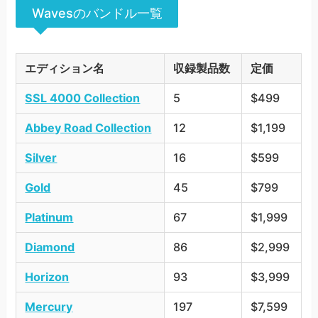
Wavesのバンドル一覧
エディション名
収録製品数
定価
SSL 4000 Collection
5
$499
Abbey Road Collection
12
$1,199
Silver
16
$599
Gold
45
$799
Platinum
67
$1,999
Diamond
86
$2,999
Horizon
93
$3,999
Mercury
197
$7,599