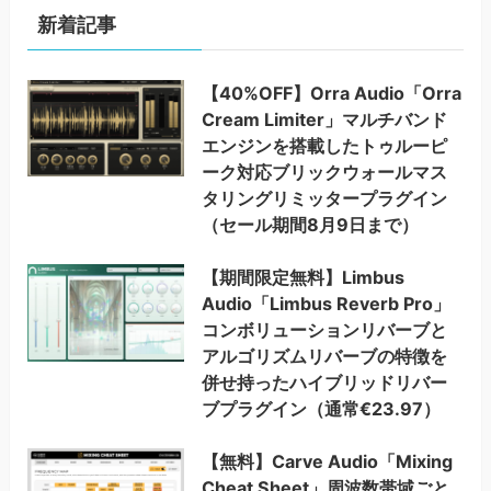
新着記事
【40%OFF】Orra Audio「Orra
Cream Limiter」マルチバンド
エンジンを搭載したトゥルーピ
ーク対応ブリックウォールマス
タリングリミッタープラグイン
（セール期間8月9日まで）
【期間限定無料】Limbus
Audio「Limbus Reverb Pro」
コンボリューションリバーブと
アルゴリズムリバーブの特徴を
併せ持ったハイブリッドリバー
ブプラグイン（通常€23.97）
【無料】Carve Audio「Mixing
Cheat Sheet」周波数帯域ごと