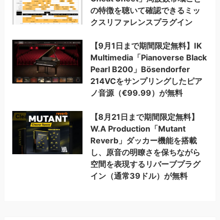
の特徴を聴いて確認できるミッ
クスリファレンスプラグイン
【9月1日まで期間限定無料】IK
Multimedia「Pianoverse Black
Pearl B200」Bösendorfer
214VCをサンプリングしたピア
ノ音源（€99.99）が無料
【8月21日まで期間限定無料】
W.A Production「Mutant
Reverb」ダッカー機能を搭載
し、原音の明瞭さを保ちながら
空間を表現するリバーブプラグ
イン（通常39ドル）が無料