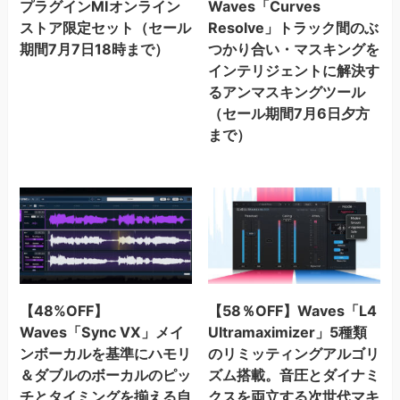
プラグインMIオンライン
Waves「Curves
ストア限定セット（セール
Resolve」トラック間のぶ
期間7月7日18時まで）
つかり合い・マスキングを
インテリジェントに解決す
るアンマスキングツール
（セール期間7月6日夕方
まで）
【48%OFF】
【58％OFF】Waves「L4
Waves「Sync VX」メイ
Ultramaximizer」5種類
ンボーカルを基準にハモリ
のリミッティングアルゴリ
＆ダブルのボーカルのピッ
ズム搭載。音圧とダイナミ
チとタイミングを揃える自
クスを両立する次世代マキ