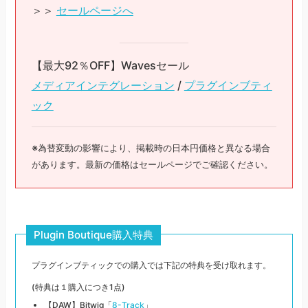
＞＞
セールページへ
【最大92％OFF】Wavesセール
メディアインテグレーション
/
プラグインブティ
ック
※為替変動の影響により、掲載時の日本円価格と異なる場合
があります。最新の価格はセールページでご確認ください。
Plugin Boutique購入特典
プラグインブティックでの購入では下記の特典を受け取れます。
(特典は１購入につき1点)
【DAW】Bitwig「
8-Track
」