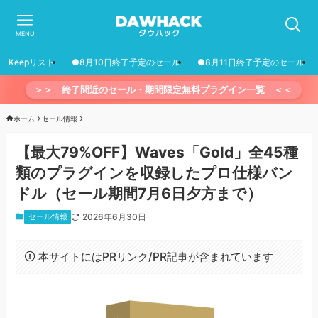
MENU
Keepリスト
●8月10日終了予定のセール
●8月11日終了予定のセール
＞＞ 終了間近のセール・期間限定無料プラグイン一覧 ＜＜
ホーム
セール情報
【最大79%OFF】Waves「Gold」全45種
類のプラグインを収録したプロ仕様バン
ドル（セール期間7月6日夕方まで）
セール情報
2026年6月30日
本サイトにはPRリンク/PR記事が含まれています