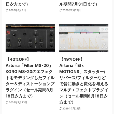
日夕方まで）
ル期間7月31日まで）
2026年8月4日
2026年7月27日
【40%OFF】
【49%OFF】
Arturia「Filter MS-20」
Arturia「Efx
KORG MS-20のエフェク
MOTIONS」スタッター/
トをモデリングしたフィル
リバース/フィルターなど
ター＆ディストーションプ
で音に動きと変化を与える
ラグイン（セール期間8月
マルチエフェクトプラグイ
18日夕方まで）
ン（セール期間8月18日夕
方まで）
2026年7月23日
2026年7月22日