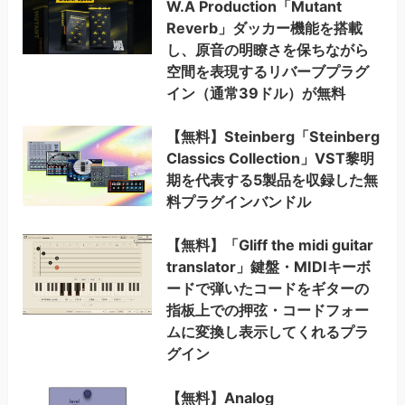
W.A Production「Mutant
Reverb」ダッカー機能を搭載
し、原音の明瞭さを保ちながら
空間を表現するリバーブプラグ
イン（通常39ドル）が無料
【無料】Steinberg「Steinberg
Classics Collection」VST黎明
期を代表する5製品を収録した無
料プラグインバンドル
【無料】「Gliff the midi guitar
translator」鍵盤・MIDIキーボ
ードで弾いたコードをギターの
指板上での押弦・コードフォー
ムに変換し表示してくれるプラ
グイン
【無料】Analog