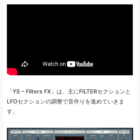
「YS – Filters FX」は、主にFILTERセクションと
LFOセクションの調整で音作りを進めていきま
す。