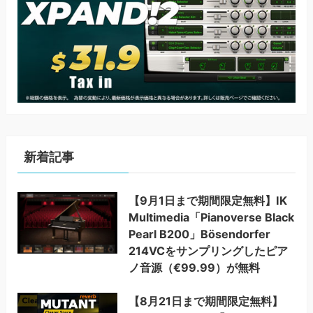
新着記事
【9月1日まで期間限定無料】IK
Multimedia「Pianoverse Black
Pearl B200」Bösendorfer
214VCをサンプリングしたピア
ノ音源（€99.99）が無料
【8月21日まで期間限定無料】