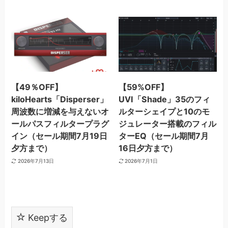
【49％OFF】
【59%OFF】
kiloHearts「Disperser」
UVI「Shade」35のフィ
周波数に増減を与えないオ
ルターシェイプと10のモ
ールパスフィルタープラグ
ジュレーター搭載のフィル
イン（セール期間7月19日
ターEQ（セール期間7月
夕方まで）
16日夕方まで）
2026年7月13日
2026年7月1日
Keepする