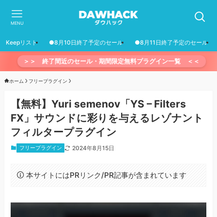
MENU
Keepリスト
●8月10日終了予定のセール
●8月11日終了予定のセール
＞＞ 終了間近のセール・期間限定無料プラグイン一覧 ＜＜
ホーム
フリープラグイン
【無料】Yuri semenov「YS – Filters
FX」サウンドに彩りを与えるレゾナント
フィルタープラグイン
フリープラグイン
2024年8月15日
本サイトにはPRリンク/PR記事が含まれています