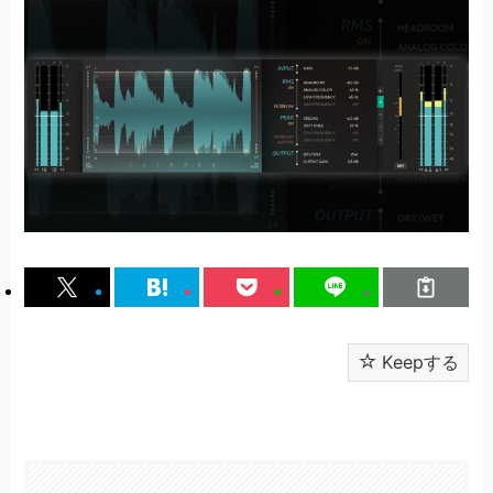
Keepする