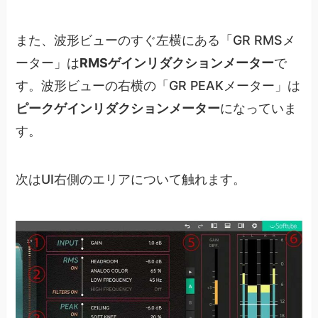
また、波形ビューのすぐ左横にある「GR RMSメ
ーター」は
RMSゲインリダクションメーター
で
す。波形ビューの右横の「GR PEAKメーター」は
ピークゲインリダクションメーター
になっていま
す。
次はUI右側のエリアについて触れます。