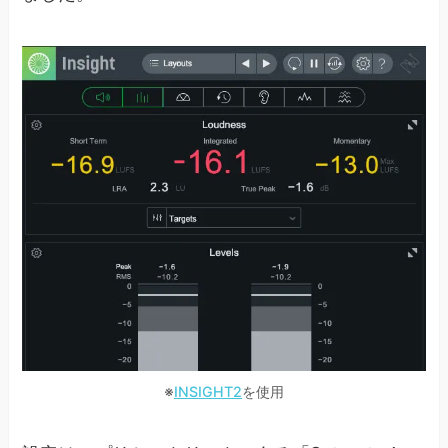
※
INSIGHT2
を使用