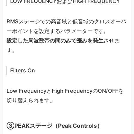
LOW FREQUENCYおよびHIGH FREQUENCY
RMSステージでの高音域と低音域のクロスオーバ
ーポイントを設定するパラメーターです。
設定した周波数帯の間のみで歪みを発生
させま
す。
Filters On
Low FrequencyとHigh FrequencyのON/OFFを
切り替えられます。
③PEAKステージ（Peak Controls）