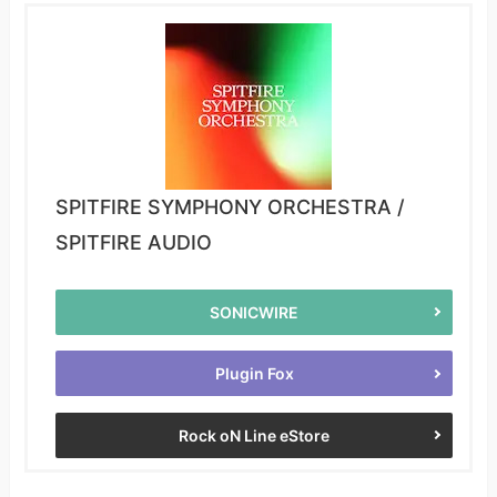
SPITFIRE SYMPHONY ORCHESTRA /
SPITFIRE AUDIO
SONICWIRE
Plugin Fox
Rock oN Line eStore