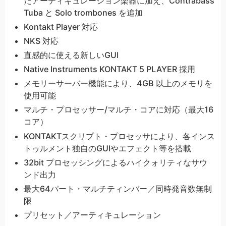
たアーティキュレーション楽器に加え、Contrabass
Tuba と Solo trombones を追加
Kontakt Player 対応
NKS 対応
直感的に使える新しいGUI
Native Instruments KONTAKT 5 PLAYER 採用
メモリーサーバー機能により、4GB 以上のメモリを
使用可能
マルチ・プロセッサー/マルチ・コアに対応（最大16
コア）
KONTAKTスクリプト・プロセッサにより、各インス
トゥルメント独自のGUIやエフェクト等を搭載
32bit プロセッシングによるハイクォリティなサウ
ンド出力
最大64パート・マルチティンバー／同時発音数無制
限
プリセット／アーティキュレーション