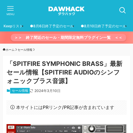
MENU
Keepリスト
●8月6日終了予定のセール
●8月10日終了予定のセール
＞＞ 終了間近のセール・期間限定無料プラグイン一覧 ＜＜
ホーム
セール情報
「SPITFIRE SYMPHONIC BRASS」最新
セール情報【SPITFIRE AUDIOのシンフ
ォニックブラス音源】
セール情報
2024年3月10日
本サイトにはPRリンク/PR記事が含まれています