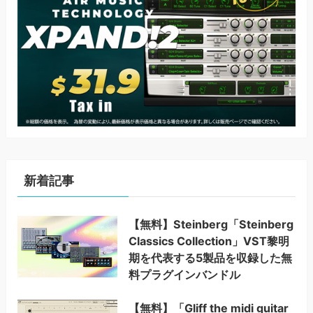
新着記事
【無料】Steinberg「Steinberg
Classics Collection」VST黎明
期を代表する5製品を収録した無
料プラグインバンドル
【無料】「Gliff the midi guitar