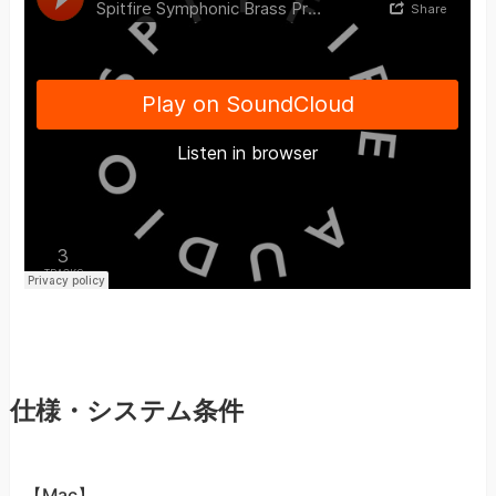
仕様・システム条件
【Mac】