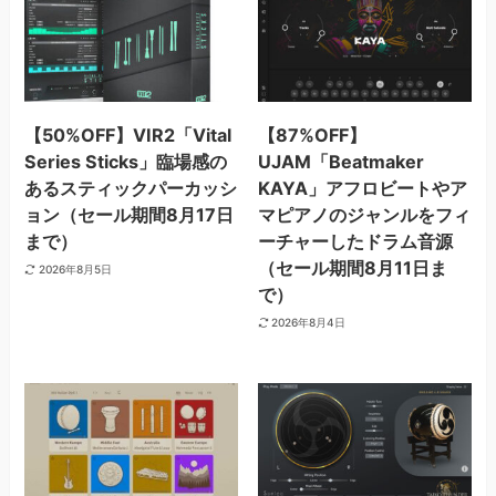
【50%OFF】VIR2「Vital
【87%OFF】
Series Sticks」臨場感の
UJAM「Beatmaker
あるスティックパーカッシ
KAYA」アフロビートやア
ョン（セール期間8月17日
マピアノのジャンルをフィ
まで）
ーチャーしたドラム音源
（セール期間8月11日ま
2026年8月5日
で）
2026年8月4日