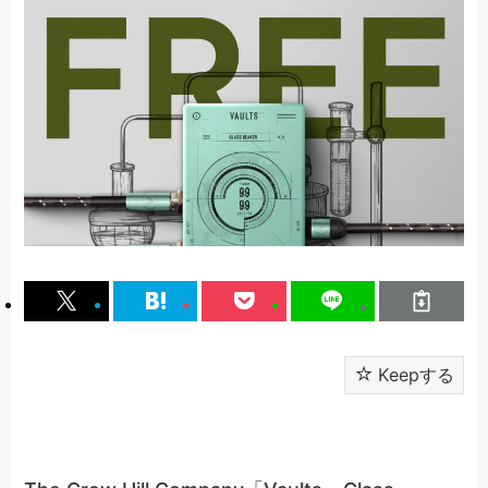
Keepする