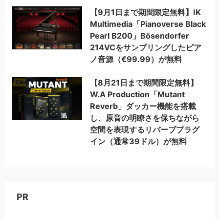
【9月1日まで期間限定無料】IK
Multimedia「Pianoverse Black
Pearl B200」Bösendorfer
214VCをサンプリングしたピア
ノ音源（€99.99）が無料
【8月21日まで期間限定無料】
W.A Production「Mutant
Reverb」ダッカー機能を搭載
し、原音の明瞭さを保ちながら
空間を表現するリバーブプラグ
イン（通常39ドル）が無料
PR