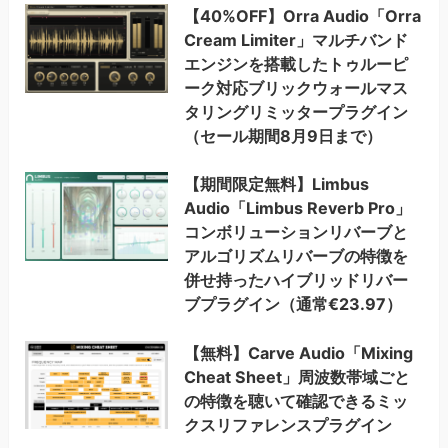
【40%OFF】Orra Audio「Orra
Cream Limiter」マルチバンド
エンジンを搭載したトゥルーピ
ーク対応ブリックウォールマス
タリングリミッタープラグイン
（セール期間8月9日まで）
【期間限定無料】Limbus
Audio「Limbus Reverb Pro」
コンボリューションリバーブと
アルゴリズムリバーブの特徴を
併せ持ったハイブリッドリバー
ブプラグイン（通常€23.97）
【無料】Carve Audio「Mixing
Cheat Sheet」周波数帯域ごと
の特徴を聴いて確認できるミッ
クスリファレンスプラグイン