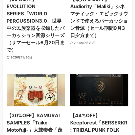
EVOLUTION
Audiority「Maliki」シネ
SERIES「WORLD
マティック・エピックサウ
PERCUSSION3.0」世界
ンドで使えるパーカッショ
中の民族楽器を収録したパ
ン音源（セール期間9月3
ーカッション音源シリーズ
日夕方まで）
（サマーセール8月20日ま
2026年7月23日
で）
2026年7月26日
【30%OFF】SAMURAI
【44%OFF】
SAMPLES「Taiko-
Keepforest「BERSERKR
Motofuji-」太鼓奏者「茂
: TRIBAL PUNK FOLK