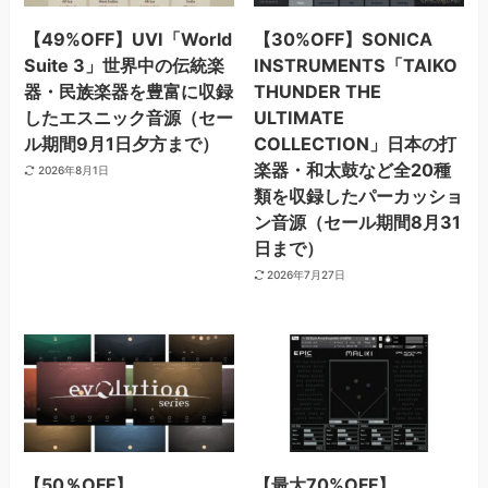
【49%OFF】UVI「World
【30%OFF】SONICA
Suite 3」世界中の伝統楽
INSTRUMENTS「TAIKO
器・民族楽器を豊富に収録
THUNDER THE
したエスニック音源（セー
ULTIMATE
ル期間9月1日夕方まで）
COLLECTION」日本の打
楽器・和太鼓など全20種
2026年8月1日
類を収録したパーカッショ
ン音源（セール期間8月31
日まで）
2026年7月27日
【50％OFF】
【最大70%OFF】