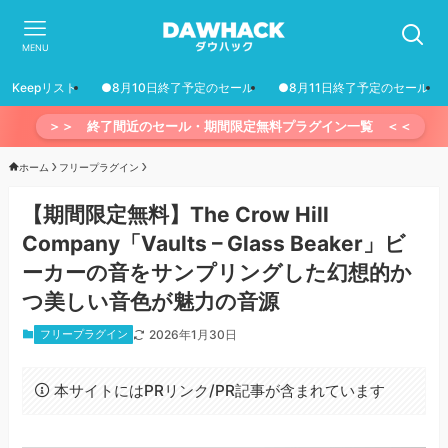
MENU
Keepリスト
●8月10日終了予定のセール
●8月11日終了予定のセール
＞＞ 終了間近のセール・期間限定無料プラグイン一覧 ＜＜
ホーム
フリープラグイン
【期間限定無料】The Crow Hill
Company「Vaults – Glass Beaker」ビ
ーカーの音をサンプリングした幻想的か
つ美しい音色が魅力の音源
フリープラグイン
2026年1月30日
本サイトにはPRリンク/PR記事が含まれています