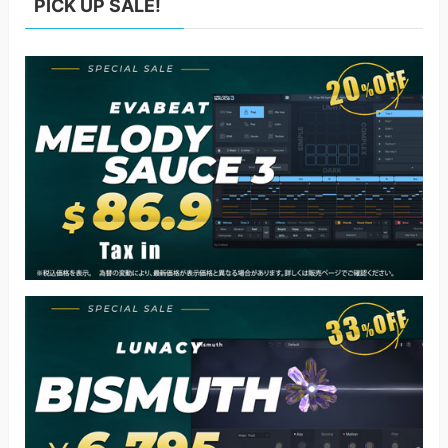
PICK UP SALE!