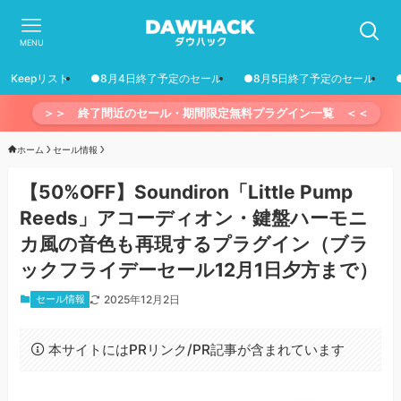
MENU
Keepリスト
●8月4日終了予定のセール
●8月5日終了予定のセール
＞＞ 終了間近のセール・期間限定無料プラグイン一覧 ＜＜
ホーム
セール情報
【50%OFF】Soundiron「Little Pump
Reeds」アコーディオン・鍵盤ハーモニ
カ風の音色も再現するプラグイン（ブラ
ックフライデーセール12月1日夕方まで）
セール情報
2025年12月2日
本サイトにはPRリンク/PR記事が含まれています