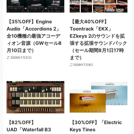
【35%OFF】Engine
【最大40%OFF】
Audio「Accordions 2」
Toontrack「EKX」
全10機種の最強アコーデ
EZkeys 2のサウンドを拡
ィオン音源（GWセール8
張する拡張サウンドパック
月10日まで）
（セール期間8月1日17時
まで）
2026年7月21日
2026年7月9日
【82%OFF】
【30%OFF】「Electric
UAD「Waterfall B3
Keys Tines