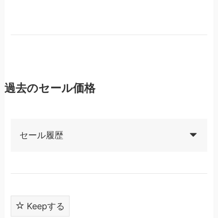
過去のセール価格
セール履歴
Keepする