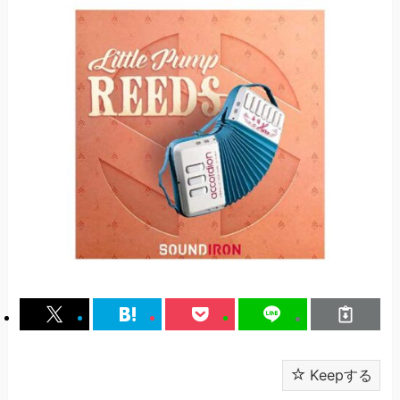
Keepする