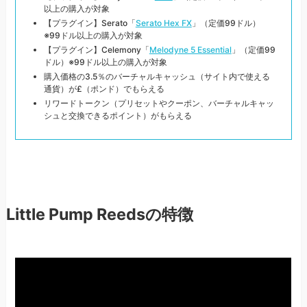
以上の購入が対象
【プラグイン】Serato「
Serato Hex FX
」（定価99ドル）
※99ドル以上の購入が対象
【プラグイン】Celemony「
Melodyne 5 Essential
」（定価99
ドル）※99ドル以上の購入が対象
購入価格の3.5％のバーチャルキャッシュ（サイト内で使える
通貨）が£（ポンド）でもらえる
リワードトークン（プリセットやクーポン、バーチャルキャッ
シュと交換できるポイント）がもらえる
Little Pump Reedsの特徴