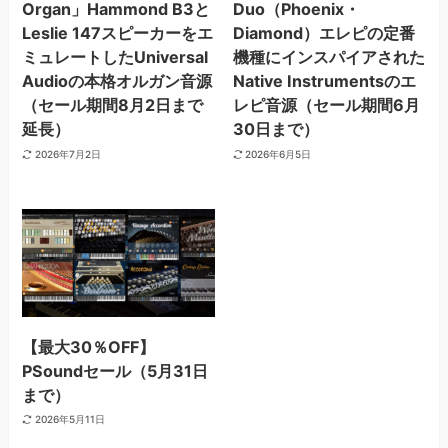
Organ」Hammond B3と
Duo（Phoenix・
Leslie 147スピーカーをエ
Diamond）エレピの定番
ミュレートしたUniversal
機種にインスパイアされた
Audioの本格オルガン音源
Native Instrumentsのエ
（セール期間8月2日まで
レピ音源（セール期間6月
延長）
30日まで）
2026年7月2日
2026年6月5日
【最大30％OFF】
PSoundセール（5月31日
まで）
2026年5月11日