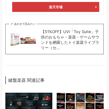
楽天市場
あわせて読みたい
【51%OFF】UVI「Toy Suite」子
供のおもちゃ・楽器・ゲームサウ
ンドを網羅したトイ楽器ライブラ
リー（セ…
鍵盤楽器 関連記事