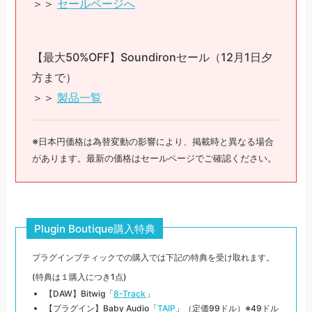
＞＞
セールページへ
【最大50%OFF】Soundironセール（12月1日夕
方まで）
＞＞
製品一覧
※日本円価格は為替変動の影響により、掲載時と異なる場合
があります。最新の価格はセールページでご確認ください。
Plugin Boutique購入特典
プラグインブティックでの購入では下記の特典を受け取れます。
(特典は１購入につき1点)
【DAW】Bitwig「
8-Track
」
【プラグイン】Baby Audio「
TAIP
」（定価99ドル）※49ドル