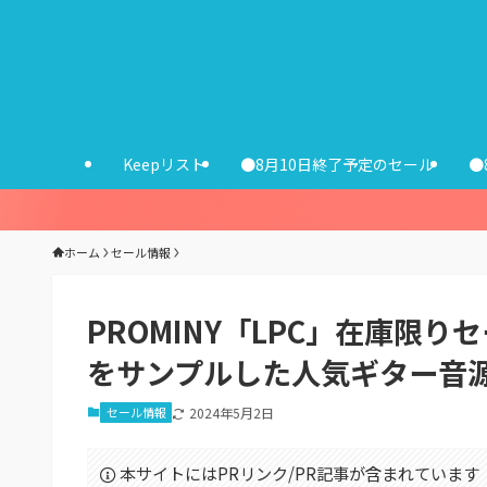
Keepリスト
●8月10日終了予定のセール
●
ホーム
セール情報
PROMINY「LPC」在庫限りセール
をサンプルした人気ギター音
セール情報
2024年5月2日
本サイトにはPRリンク/PR記事が含まれています