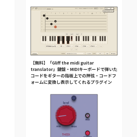
【無料】「Gliff the midi guitar
translator」鍵盤・MIDIキーボードで弾いた
コードをギターの指板上での押弦・コードフ
ォームに変換し表示してくれるプラグイン