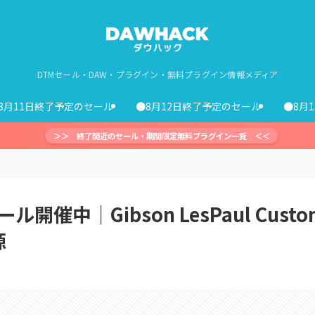
DTMセール・DAW・プラグイン・無料プラグイン情報メディア
8月11日終了予定のセール
●8月12日終了予定のセール
●8月
＞＞ 終了間近のセール・期間限定無料プラグイン一覧 ＜＜
開催中｜Gibson LesPaul Custo
源