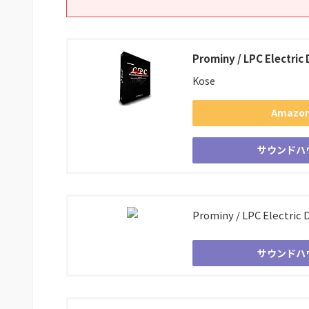
Prominy / LPC Electric 
Kose
Amazo
サウンドハ
Prominy / LPC Electric D
サウンドハ