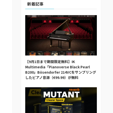
新着記事
【9月1日まで期間限定無料】IK
Multimedia「Pianoverse Black Pearl
B200」Bösendorfer 214VCをサンプリング
したピアノ音源（€99.99）が無料