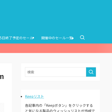
15日終了予定のセール
開催中のセール一覧
m
Keepリスト
各記事内の「Keepボタン」をクリックする
と気になる製品のウィッシュリストが作成で