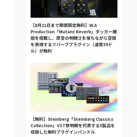
【8月21日まで期間限定無料】W.A
Production「Mutant Reverb」ダッカー機
能を搭載し、原音の明瞭さを保ちながら空間
を表現するリバーブプラグイン（通常39ド
ル）が無料
【無料】Steinberg「Steinberg Classics
Collection」VST黎明期を代表する5製品を
収録した無料プラグインバンドル