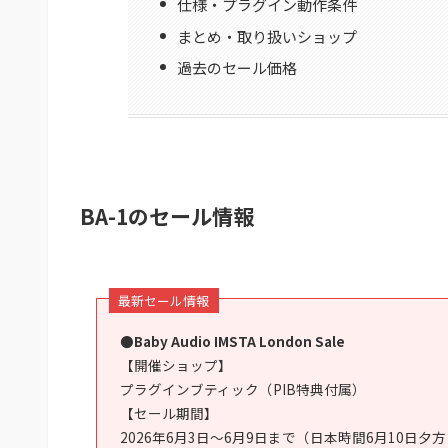
仕様・プラグイン動作条件
まとめ・取り扱いショップ
過去のセール価格
BA-1のセール情報
最新セール情報
●Baby Audio IMSTA London Sale
【開催ショップ】
プラグインブティック（PIB特典付属）
【セール期間】
2026年6月3日～6月9日まで（日本時間6月10日夕