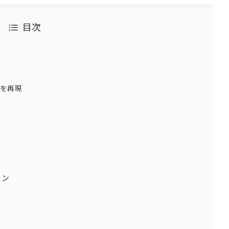
目次
を再現
ョン