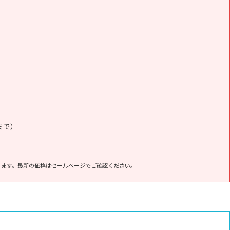
方まで）
ります。最新の価格はセールページでご確認ください。