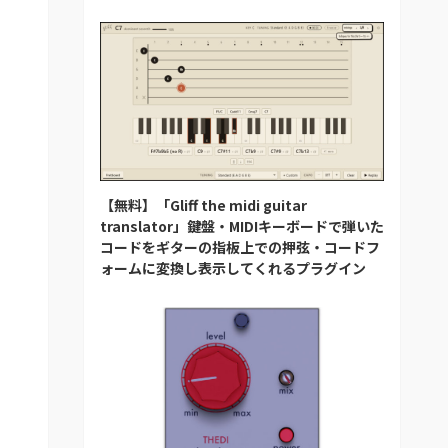
【無料】「Gliff the midi guitar
translator」鍵盤・MIDIキーボードで弾いた
コードをギターの指板上での押弦・コードフ
ォームに変換し表示してくれるプラグイン