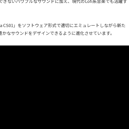
想像できないパワフルなサウンドに加え、現代のLofi系音楽でも活躍す
amaha CS01」をソフトウェア形式で適切にエミュレートしながら新た
豊かなサウンドをデザインできるように進化させています。