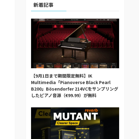
新着記事
【9月1日まで期間限定無料】IK
Multimedia「Pianoverse Black Pearl
B200」Bösendorfer 214VCをサンプリング
したピアノ音源（€99.99）が無料