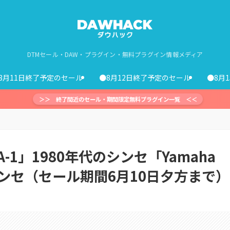
DTMセール・DAW・プラグイン・無料プラグイン情報メディア
8月11日終了予定のセール
●8月12日終了予定のセール
●8月
＞＞ 終了間近のセール・期間限定無料プラグイン一覧 ＜＜
BA-1」1980年代のシンセ「Yamaha
シンセ（セール期間6月10日夕方まで）