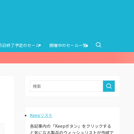
15日終了予定のセール
開催中のセール一覧
Keepリスト
各記事内の「Keepボタン」をクリックする
と気になる製品のウィッシュリストが作成で