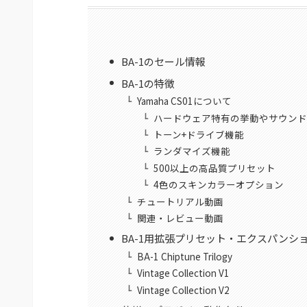
BA-1のセール情報
BA-1の特徴
Yamaha CS01について
ハードウェア特有の挙動やサウンド
トーン+ドライブ機能
ランダマイズ機能
500以上の高品質プリセット
4色のスキンカラーオプション
チュートリアル動画
関連・レビュー動画
BA-1用拡張プリセット・エクスパンシ
BA-1 Chiptune Trilogy
Vintage Collection V1
Vintage Collection V2