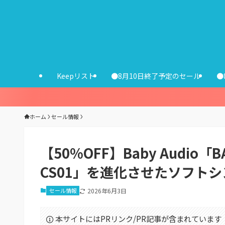
Keepリスト
●8月10日終了予定のセール
●
ホーム
セール情報
【50%OFF】Baby Audio「
CS01」を進化させたソフト
セール情報
2026年6月3日
本サイトにはPRリンク/PR記事が含まれています