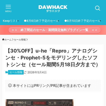
MENU
Keepリスト
●8月6日終了予定のセール
●8月10日終了予定のセール
＞＞ 終了間近のセール・期間限定無料プラグイン一覧 ＜＜
ホーム
セール情報
【30%OFF】u-he「Repro」アナログシ
ンセ・Prophet-5をモデリングしたソフ
トシンセ（セール期間5月18日夕方まで）
セール情報
2026年5月4日
本サイトにはPRリンク/PR記事が含まれています