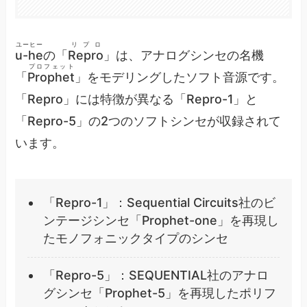
ユーヒー
リプロ
u-he
の「
Repro
」は、アナログシンセの名機
プロフェット
「
Prophet
」をモデリングしたソフト音源です。
「Repro」には特徴が異なる「Repro-1」と
「Repro-5」の2つのソフトシンセが収録されて
います。
「Repro-1」：Sequential Circuits社のビ
ンテージシンセ「Prophet-one」を再現し
たモノフォニックタイプのシンセ
「Repro-5」：SEQUENTIAL社のアナロ
グシンセ「Prophet-5」を再現したポリフ